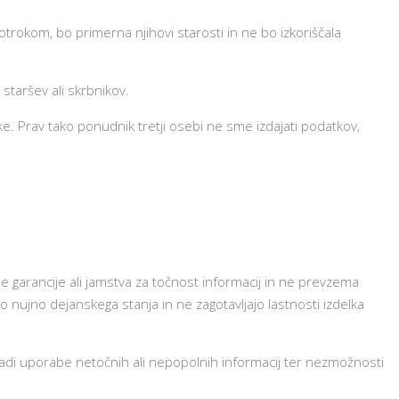
trokom, bo primerna njihovi starosti in ne bo izkoriščala
staršev ali skrbnikov.
e. Prav tako ponudnik tretji osebi ne sme izdajati podatkov,
je garancije ali jamstva za točnost informacij in ne prevzema
 nujno dejanskega stanja in ne zagotavljajo lastnosti izdelka
adi uporabe netočnih ali nepopolnih informacij ter nezmožnosti