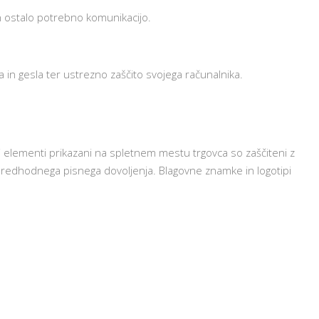
in ostalo potrebno komunikacijo.
in gesla ter ustrezno zaščito svojega računalnika.
tali elementi prikazani na spletnem mestu trgovca so zaščiteni z
z predhodnega pisnega dovoljenja. Blagovne znamke in logotipi